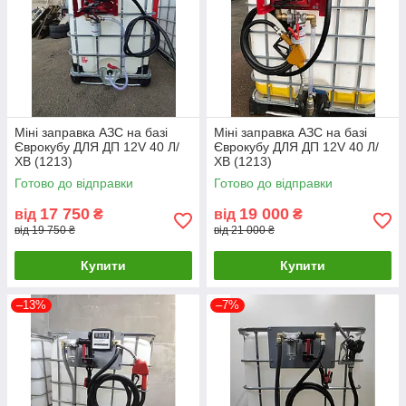
Міні заправка АЗС на базі
Міні заправка АЗС на базі
Єврокубу ДЛЯ ДП 12V 40 Л/
Єврокубу ДЛЯ ДП 12V 40 Л/
ХВ (1213)
ХВ (1213)
Готово до відправки
Готово до відправки
17 750
19 000
від
₴
від
₴
від 19 750 ₴
від 21 000 ₴
Купити
Купити
–13%
–7%