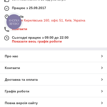
Працює з 25.09.2017
м. Київ
вулиця Кирилівська 160, офіс 51, Київ, Україна
КНОПКА
ЗВ'ЯЗКУ
Контакти
Сьогодні працює з 09:00 до 22:00
Показати весь графік роботи
Про нас
Контакти
Доставка та оплата
Графік роботи
Повна версія сайту