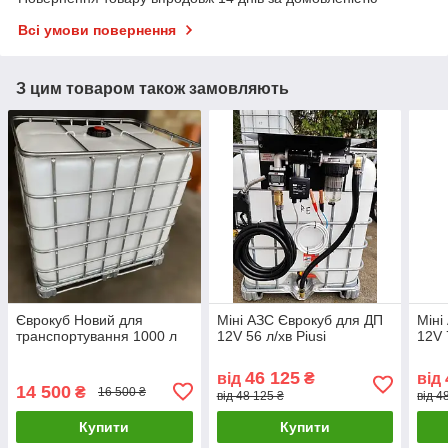
Всі умови повернення
З цим товаром також замовляють
Єврокуб Новий для
Міні АЗС Єврокуб для ДП
Міні
транспортування 1000 л
12V 56 л/хв Piusi
12V 
46 125
від
₴
від
14 500
₴
16 500 ₴
від 48 125 ₴
від 4
Купити
Купити