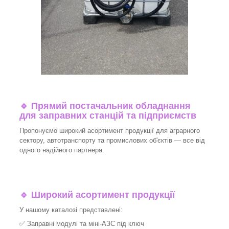
🔹
Прямий постачальник обладнання
для заправних станцій та підприємств
Пропонуємо широкий асортимент продукції для аграрного
сектору, автотранспорту та промислових об'єктів — все від
одного надійного партнера.
🔹
Широкий асортимент продукції
У нашому каталозі представлені:
✅ Заправні модулі та міні-АЗС під ключ