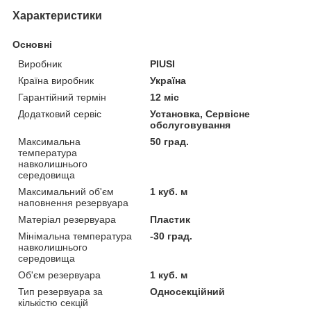
Характеристики
Основні
Виробник
PIUSI
Країна виробник
Україна
Гарантійний термін
12 міс
Додатковий сервіс
Установка, Сервісне
обслуговування
Максимальна
50 град.
температура
навколишнього
середовища
Максимальний об'єм
1 куб. м
наповнення резервуара
Матеріал резервуара
Пластик
Мінімальна температура
-30 град.
навколишнього
середовища
Об'єм резервуара
1 куб. м
Тип резервуара за
Односекційний
кількістю секцій