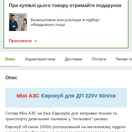
При купівлі цього товару отримайте подарунок
Безкоштовна консультація в підборі
обладнання,тощо
Приховати
Опис
Характеристики
Доставка
Оплата
Умови п
Опис
Міні АЗС
Єврокуб для ДП 220V 60л/хв
Готова Міні АЗС на базі Єврокуба для заправки техніки та
транспорту дизельним паливом у "польових" умовах.
Єврокуб об'ємом 1000л розташований на металевому піддоні