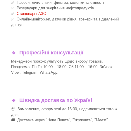
✅ Насоси, лічильники, фільтри, колонки та ємності
✅ Резервуари для зберігання нафтопродуктів
✅
Стаціонарні АЗС
✅ Онлайн-моніторинг, датчики рівня, трекери та віддалений
доступ
🔹
Професійні консультації
Менеджери проконсультують щодо вибору товарів.
Працюємо: Пн-Пт 10:00 – 18:00, Сб 11:00 – 16:00. Зв'язок:
Viber, Telegram, WhatsApp.
🔹
Швидка доставка по Україні
📦 Замовлення, оформлені до 16:00, надсилаються того ж
дня.
🚚 Доставка через "Нова Пошта", "Укрпошта", "Meest".