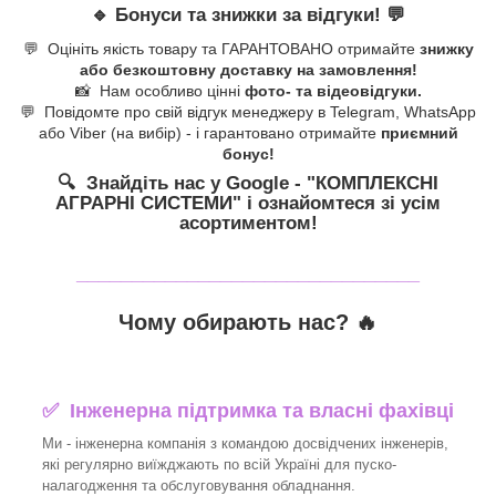
🔹
Бонуси та знижки за відгуки!
💬
💬 Оцініть якість товару та ГАРАНТОВАНО отримайте
знижку
або безкоштовну доставку на замовлення!
📸 Нам особливо цінні
фото- та відеовідгуки.
💬 Повідомте про свій відгук менеджеру в Telegram, WhatsApp
або Viber (на вибір) - і гарантовано отримайте
приємний
бонус!
🔍 Знайдіть нас у Google - "КОМПЛЕКСНІ
АГРАРНІ СИСТЕМИ
" і ознайомтеся зі усім
асортиментом!
_______________________________
Чому обирають нас? 🔥
✅ Інженерна підтримка та власні фахівці
Ми - інженерна компанія з командою досвідчених інженерів,
які регулярно виїжджають по всій Україні для пуско-
налагодження та обслуговування обладнання.