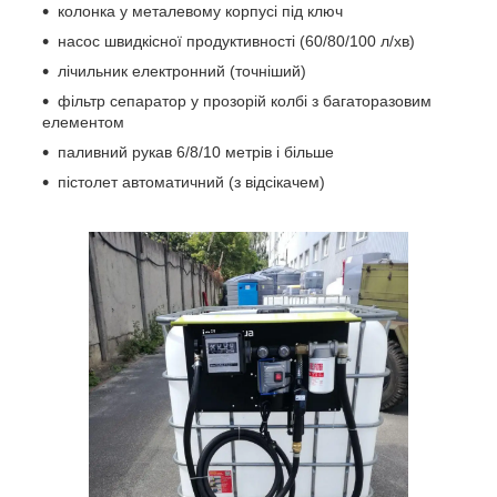
колонка у металевому корпусі під ключ
насос швидкісної продуктивності (60/80/100 л/хв)
лічильник електронний (точніший)
фільтр сепаратор у прозорій колбі з багаторазовим
елементом
паливний рукав 6/8/10 метрів і більше
пістолет автоматичний (з відсікачем)