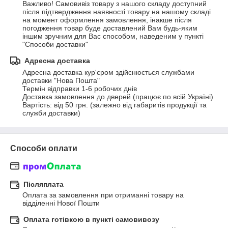
Важливо! Самовивіз товару з нашого складу доступний 
після підтвердження наявності товару на нашому складі 
на момент оформлення замовлення, інакше після 
погодження товар буде доставлений Вам будь-яким 
іншим зручним для Вас способом, наведеним у пункті 
"Способи доставки"
Адресна доставка
Адресна доставка кур'єром здійснюється службами 
доставки "Нова Пошта" 

Термін відправки 1-6 робочих днів 

Доставка замовлення до дверей (працює по всій Україні) 

Вартість: від 50 грн. (залежно від габаритів продукції та 
служби доставки)
Способи оплати
Післяплата
Оплата за замовлення при отриманні товару на 
відділенні Нової Пошти
Оплата готівкою в пункті самовивозу