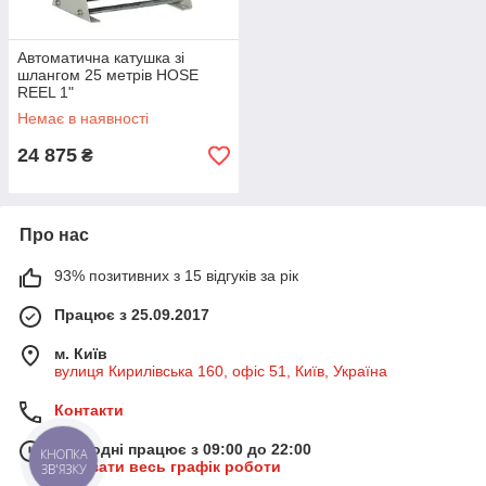
Автоматична катушка зі
шлангом 25 метрів HOSE
REEL 1"
Немає в наявності
24 875
₴
Про нас
93% позитивних з 15 відгуків за рік
Працює з 25.09.2017
м. Київ
вулиця Кирилівська 160, офіс 51, Київ, Україна
Контакти
Сьогодні працює з 09:00 до 22:00
КНОПКА
Показати весь графік роботи
ЗВ'ЯЗКУ