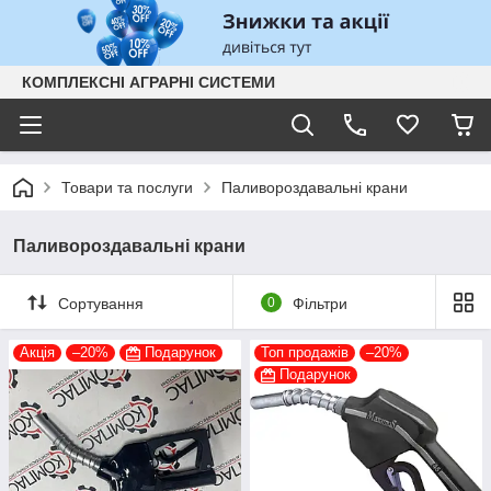
КОМПЛЕКСНІ АГРАРНІ СИСТЕМИ
Товари та послуги
Паливороздавальні крани
Паливороздавальні крани
Сортування
0
Фільтри
Акція
–20%
Подарунок
Топ продажів
–20%
Подарунок