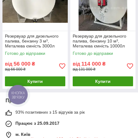
Резервуар для дизельного
Резервуар для дизельного
палива, бензину 3 м³,
палива, бензину 10 м³,
Металева ємність 3000л
Металева ємність 10000л
Готово до відправки
Готово до відправки
56 000
114 000
від
₴
від
₴
від 66 000 ₴
від 131 000 ₴
Купити
Купити
КНОПКА
ЗВ'ЯЗКУ
Про нас
93% позитивних з 15 відгуків за рік
Працює з 25.09.2017
м. Київ