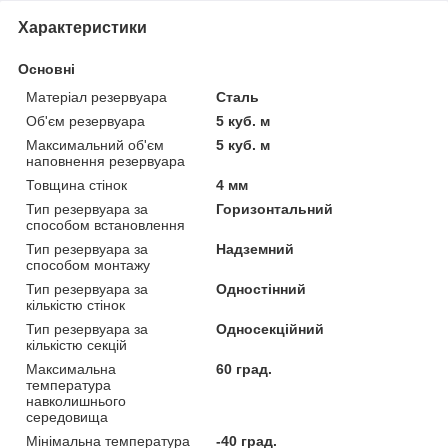
Характеристики
Основні
Матеріал резервуара
Сталь
Об'єм резервуара
5 куб. м
Максимальний об'єм
5 куб. м
наповнення резервуара
Товщина стінок
4 мм
Тип резервуара за
Горизонтальний
способом встановлення
Тип резервуара за
Надземний
способом монтажу
Тип резервуара за
Одностінний
кількістю стінок
Тип резервуара за
Односекційний
кількістю секцій
Максимальна
60 град.
температура
навколишнього
середовища
Мінімальна температура
-40 град.