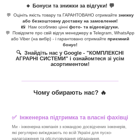
🔹
Бонуси та знижки за відгуки!
💬
💬 Оцініть якість товару та ГАРАНТОВАНО отримайте
знижку
або безкоштовну доставку на замовлення!
📸 Нам особливо цінні
фото- та відеовідгуки.
💬 Повідомте про свій відгук менеджеру в Telegram, WhatsApp
або Viber (на вибір) - і гарантовано отримайте
приємний
бонус!
🔍 Знайдіть нас у Google - "КОМПЛЕКСНІ
АГРАРНІ СИСТЕМИ
" і ознайомтеся зі усім
асортиментом!
_______________________________
Чому обирають нас? 🔥
✅ Інженерна підтримка та власні фахівці
Ми - інженерна компанія з командою досвідчених інженерів,
які регулярно виїжджають по всій Україні для пуско-
налагодження та обслуговування обладнання.