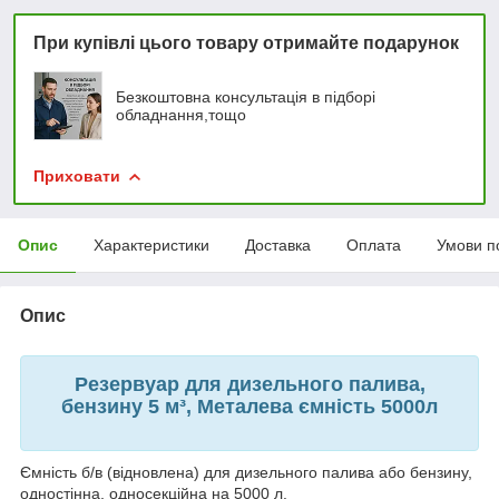
При купівлі цього товару отримайте подарунок
Безкоштовна консультація в підборі
обладнання,тощо
Приховати
Опис
Характеристики
Доставка
Оплата
Умови п
Опис
Резервуар для дизельного палива,
бензину 5 м³, Металева ємність 5000л
Ємність б/в (відновлена) для дизельного палива або бензину,
одностінна, односекційна на 5000 л.