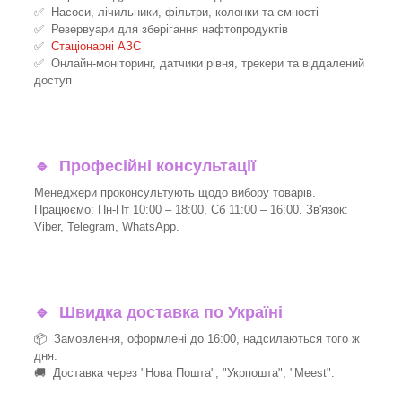
✅ Насоси, лічильники, фільтри, колонки та ємності
✅ Резервуари для зберігання нафтопродуктів
✅
Стаціонарні АЗС
✅ Онлайн-моніторинг, датчики рівня, трекери та віддалений
доступ
🔹
Професійні консультації
Менеджери проконсультують щодо вибору товарів.
Працюємо: Пн-Пт 10:00 – 18:00, Сб 11:00 – 16:00. Зв'язок:
Viber, Telegram, WhatsApp.
🔹
Швидка доставка по Україні
📦 Замовлення, оформлені до 16:00, надсилаються того ж
дня.
🚚 Доставка через "Нова Пошта", "Укрпошта", "Meest".