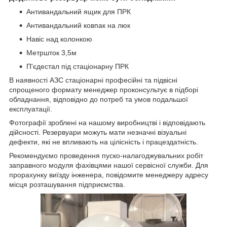
Антивандальний ящик для ПРК
Антивандальний ковпак на люк
Навіс над колонкою
Метршток 3,5м
П'єдестал під стаціонарну ПРК
В наявності АЗС стаціонарні професійні та підвісні
спрощеного формату менеджер проконсультує в підборі
обладнання, відповідно до потреб та умов подальшої
експлуатації.
Фотографії зроблені на нашому виробництві і відповідають
дійсності. Резервуари можуть мати незначні візуальні
дефекти, які не впливають на цілісність і працездатність.
Рекомендуємо проведення пуско-налагоджувальних робіт
заправного модуля фахівцями нашої сервісної служби. Для
прорахунку виїзду інженера, повідомите менеджеру адресу
місця розташування підприємства.