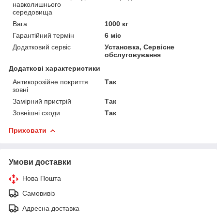
навколишнього
середовища
Вага
1000 кг
Гарантійний термін
6 міс
Додатковий сервіс
Установка, Сервісне
обслуговування
Додаткові характеристики
Антикорозійне покриття
Так
зовні
Замірний пристрій
Так
Зовнішні сходи
Так
Приховати
Умови доставки
Нова Пошта
Самовивіз
Адресна доставка