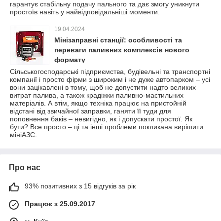
гарантує стабільну подачу пального та дає змогу уникнути
простоїв навіть у найвідповідальніші моменти.
19.04.2024
Мінізаправні станції: особливості та
переваги паливних комплексів нового
формату
Сільськогосподарські підприємства, будівельні та транспортні
компанії і просто фірми з широким і не дуже автопарком – усі
вони зацікавлені в тому, щоб не допустити надто великих
витрат палива, а також крадіжки паливно-мастильних
матеріалів. А втім, якщо техніка працює на пристойній
відстані від звичайної заправки, ганяти її туди для
поповнення баків – невигідно, як і допускати простої. Як
бути? Все просто – ці та інші проблеми покликана вирішити
мініАЗС.
Про нас
93% позитивних з 15 відгуків за рік
Працює з 25.09.2017