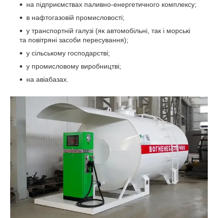
на підприємствах паливно-енергетичного комплексу;
в нафтогазовій промисловості;
у транспортній галузі (як автомобільні, так і морські
та повітряні засоби пересування);
у сільському господарстві;
у промисловому виробництві;
на авіабазах.