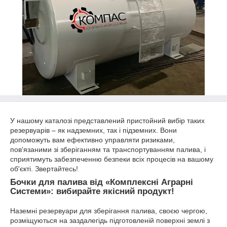
У нашому каталозі представлений пристойний вибір таких
резервуарів – як надземних, так і підземних. Вони
допоможуть вам ефективно управляти ризиками,
пов'язаними зі зберіганням та транспортуванням палива, і
сприятимуть забезпеченню безпеки всіх процесів на вашому
об'єкті. Звертайтесь!
Бочки для палива від «Комплексні Аграрні
Системи»: вибирайте якісний продукт!
Наземні резервуари для зберігання палива, своєю чергою,
розміщуються на заздалегідь підготовленій поверхні землі з